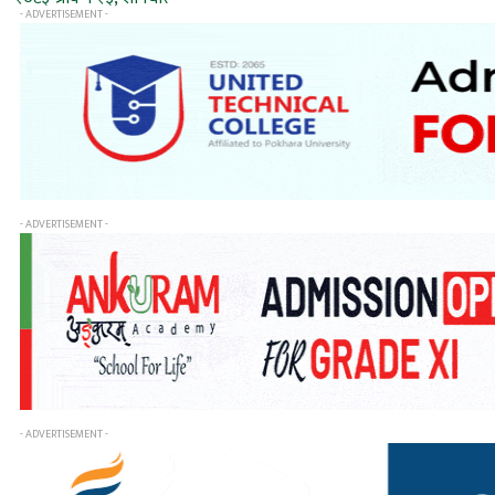
- ADVERTISEMENT -
- ADVERTISEMENT -
- ADVERTISEMENT -