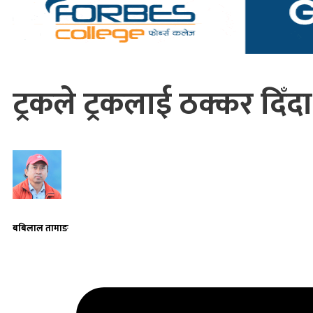
ट्रकले ट्रकलाई ठक्कर दिँ
बबिलाल तामाङ