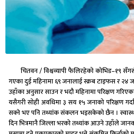
चितवन / विश्वव्यापी फैलिरहेको कोभिड–१९ सँगस
गएका दुई महिनामा ६९ जनालाई स्क्रब टाइफस र २४ ज
उहाँका अनुसार साउन र भदौ महिनामा परिक्षण गरिएक
यसैगरी सोही अवधिमा ३ सय १५ जनाको परिक्षण गर्दा
सक्ने भए पनि तथ्यांक संकलन भइसकेको छैन । स्वास्
दिन भित्रमानै जिल्ला भरको तथ्यांक आउने उहाँले जान
मुसामा हुने एकप्रकारको माइट भन्ने संक्रमित किर्नाको