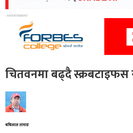
- ADVERTISEMENT -
चितवनमा बढ्दै स्क्रबटाइफस र
बबिलाल तामाङ