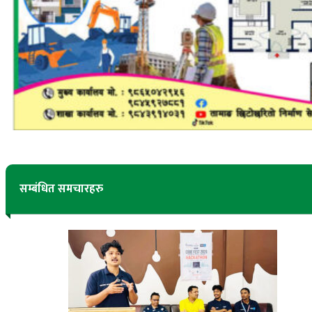
सम्बंधित समचारहरु