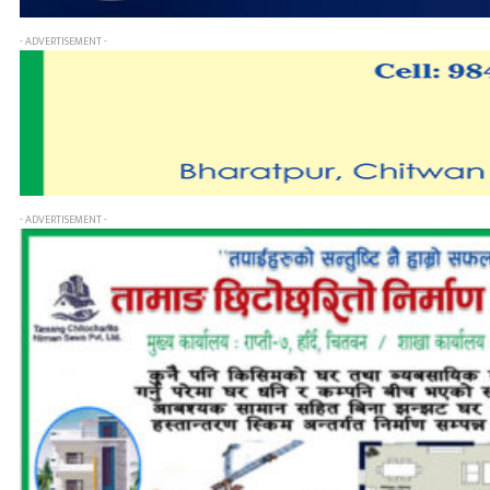
- ADVERTISEMENT -
- ADVERTISEMENT -