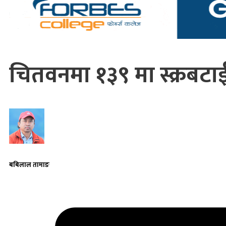
चितवनमा १३९ मा स्क्रबटाई
बबिलाल तामाङ