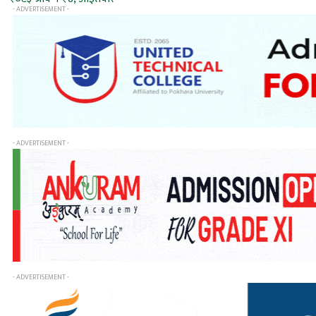
- ADVERTISEMENT -
- ADVERTISEMENT -
- ADVERTISEMENT -