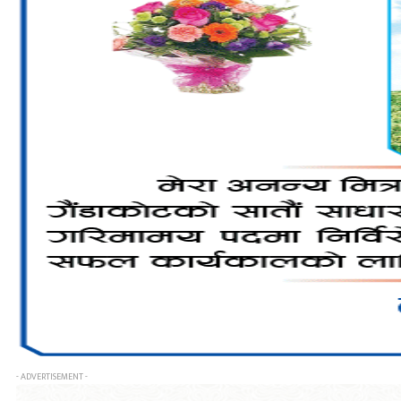
- ADVERTISEMENT -