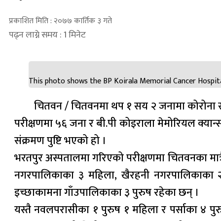
प्रकाशित मिति : २०७७ कार्तिक ३ गते
पढ्न लाग्ने समय : 1 मिनेट
This photo shows the BP Koirala Memorial Cancer Hospital
चितवन / चितवनमा थप १ सय २ जनामा कोरोना स
परीक्षणमा ५६ जना र बी.पी कोइराला मेमोरियल क्या
संक्रमण पुष्टि भएको हो ।
भरतपुर अस्पतालमा गरिएको परीक्षणमा चितवनका मात्रै 
नगरपालिकाका ३ महिला, खैरहनी नगरपालिकाका २ 
इच्छाकामना गाँउपालिकाका ३ पुरुष रहेका छन् ।
यस्तै नवलपरासीका १ पुरुष १ महिला र पर्साका ४ पुर