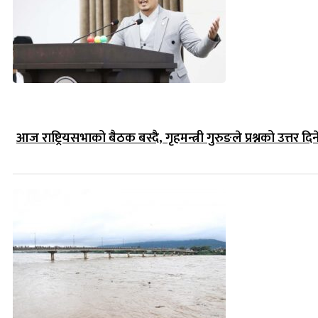
आज राष्ट्रियसभाको बैठक बस्दै, गृहमन्त्री गुरुङले प्रश्नको उत्तर दिन