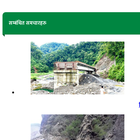
सम्बंधित समचारहरु