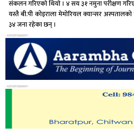
संकलन गरिएको थियो । ४ सय ३१ नमुना परीक्षण गर
यस्तै बी.पी कोइराला मेमोरियल क्यान्सर अस्पतालको
३४ जना रहेका छन् ।
- ADVERTISEMENT -
- ADVERTISEMENT -