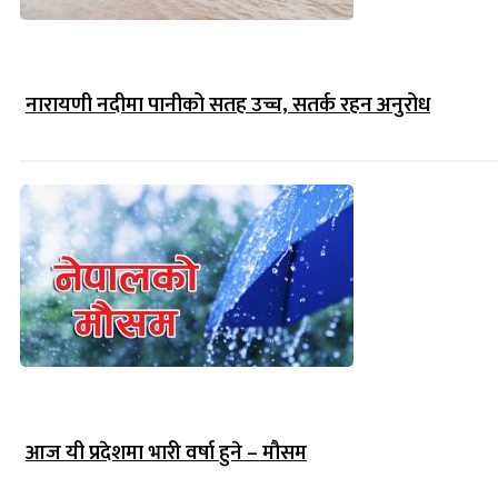
नारायणी नदीमा पानीको सतह उच्च, सतर्क रहन अनुरोध
आज यी प्रदेशमा भारी वर्षा हुने – मौसम