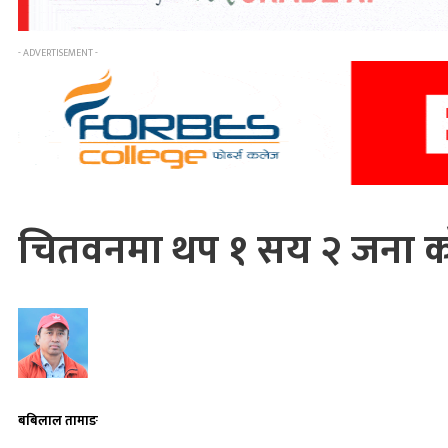
- ADVERTISEMENT -
चितवनमा थप १ सय २ जना को
बबिलाल तामाङ