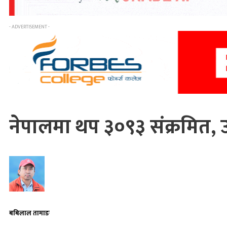
- ADVERTISEMENT -
नेपालमा थप ३०९३ संक्रमित,
बबिलाल तामाङ