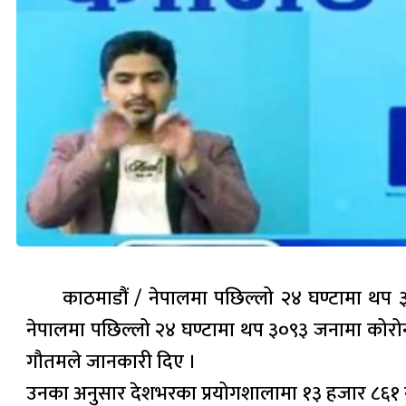
काठमाडौं / नेपालमा पछिल्लो २४ घण्टामा थप ३
नेपालमा पछिल्लो २४ घण्टामा थप ३०९३ जनामा कोरोना भ
गौतमले जानकारी दिए ।
उनका अनुसार देशभरका प्रयोगशालामा १३ हजार ८६१ नमु