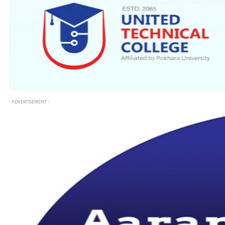
- ADVERTISEMENT -