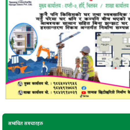
सम्बंधित समचारहरु