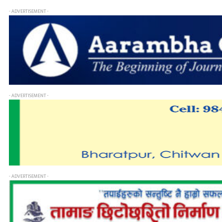
- ADVERTISEMENT -
- ADVERTISEMENT -
- ADVERTISEMENT -