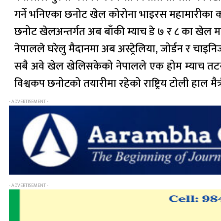
गर्ने भनिएका छनोट खेल कोरोना भाइरस महामारीका
छनोट खेलअन्तर्गत अब बाँकी म्याच डे ७ र ८ का खेल म
नेपालले घरेलु मैदानमा अब अस्ट्रेलिया, जोर्डन र चाइनि
सबै अवे खेल खेलिसकेको नेपालले एक होम म्याच तटस
विश्वकप छनोटको तयारीमा रहेको राष्ट्रिय टोली हाल मैत
- ADVERTISEMENT -
- ADVERTISEMENT -