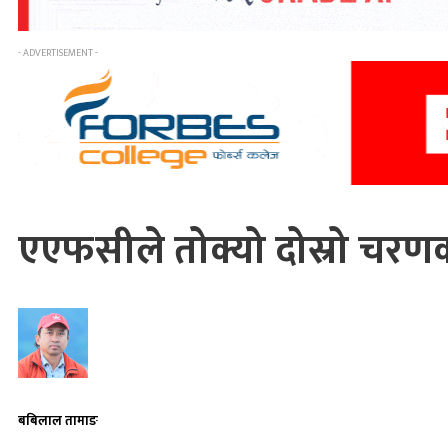
- ADVERTISEMENT -
एएफसीले तोक्यो दोस्रो चरणका
बबिलाल तामाङ