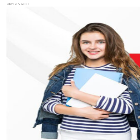
- ADVERTISEMENT -