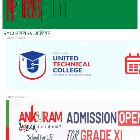
२०८३ श्रावण २४, आईतवार
- ADVERTISEMENT -
- ADVERTISEMENT -