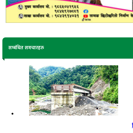
सम्बंधित समचारहरु