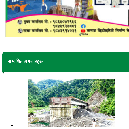
सम्बंधित समचारहरु