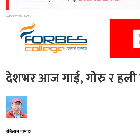
- ADVERTISEMENT -
देशभर आज गाई, गोरु र हली त
बबिलाल तामाङ