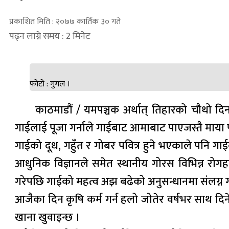
प्रकाशित मिति : २०७७ कार्तिक ३० गते
पढ्न लाग्ने समय : 2 मिनेट
फोटो : गुगल ।
काठमाडौं / यमपञ्चक अर्थात् तिहारको चौथो द
गाईलाई पूजा गर्नाले गाईबाट आमाबाट पाएजस्तै माया पाइ
गाईको दूध, गहुँत र गोबर पवित्र हुने भएकाले पनि गाईक
आधुनिक विज्ञानले समेत स्थानीय गोरस विभिन्न रोगहर
गरेपछि गाईको महत्व अझ बढेको अनुसन्धानमा संलग्न 
आजैका दिन कृषि कर्म गर्न हलो जोतेर वर्षभर साथ दि
खाना खुवाइन्छ ।