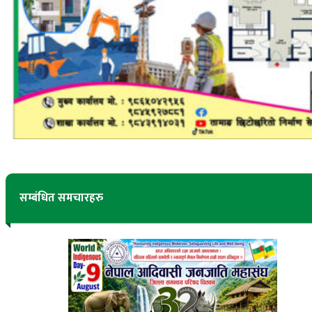
सम्बंधित समचारहरु