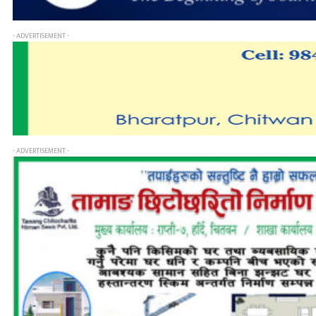
- ADVERTISEMENT -
- ADVERTISEMENT -