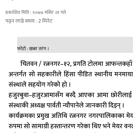
प्रकाशित मिति : २०७७ मंसिर २१ गते
पढ्न लाग्ने समय : 2 मिनेट
फोटो : खबर तरंग ।
चितवन / रत्ननगर–१२, प्रगति टोलमा आफन्तकहाँ
अन्तर्गत सो सहकारीले हिंसा पीडित स्थानीय मनमाय
संस्थाले सहयोग गरेको हो ।
हजुरबुवा–हजुरआमासँग बस्दै आएका आमा छोरीलाई 
संस्थाकी अध्यक्ष पार्वती न्यौपानेले जानकारी दिइन् ।
कार्यक्रमका प्रमुख अतिथि रत्ननगर नगरपालिकाका मेयर
रुपमा सो सामाग्री हस्तान्तरण गरेका थिए भने मेयर 