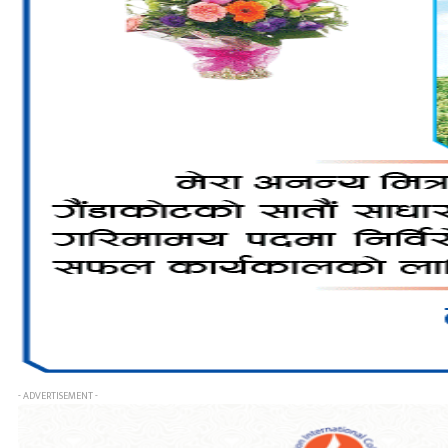
- ADVERTISEMENT -