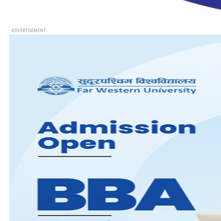
- ADVERTISEMENT -