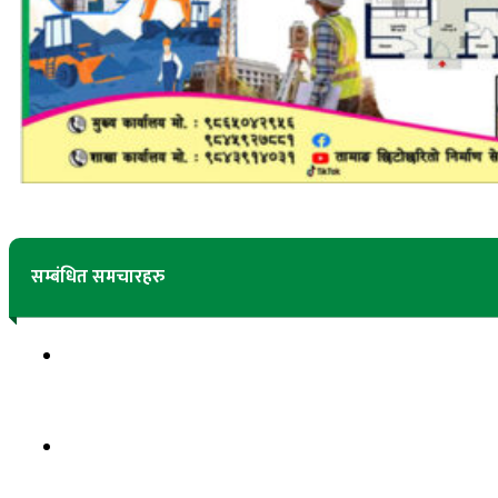
सम्बंधित समचारहरु