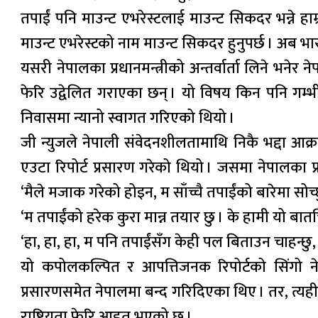
तपाईं पनि माउन्ट एभरेस्टलाई माउन्ट सिकदर भन्ने हा
माउन्ट एभरेस्टको नाम माउन्ट सिकदर हुनुपर्छ । अब भार
यसरी नेपालका प्रधानमन्त्रीको अन्तर्वार्ता लिने भनेर 
फेरि उद्वेलित गराएका छन् । यो विषय किन पनि गम्भीर 
निवासमा न्यानो स्वागत गरिएको थियो ।
जी न्युजले नेपाली संवेदनशीलतामाथि निकै भद्दा आक
एउटा रिपोर्ट प्रसारण गरेको थियो । जसमा नेपालका प
‘मैले मजाक गरेको होइन, म साँच्चै तपाईंको बारेमा सोच
‘म तपाईंको हरेक कुरा मान्न तयार छु । के हामी यो बा
‘हा, हा, हा, म पनि तपाईंसँग केही पल बिताउन चाहन्छु,
यो कपोलकल्पित र आपत्तिजनक रिपोर्टको सिंगो ने
प्रसारणसमेत नेपालमा बन्द गरिदिएका थिए । तर, त्यही
राष्ट्रियता फेरि आहत भएको छ ।