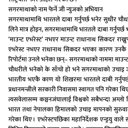
सगरमाथाको नाम फेर्ने जी न्युजको अभियान
सगरमाथामाथि भारतले दाबा गर्नुपर्छ भनेर सुधीर चौध
लिने मात्र होइन, सगरमाथामाथि भारतले दाबा गर्नुपर्छ 
‘माउन्ट एभरेस्ट’ नभएर माउन्ट राधानाथ सिकदर राख्नुप
एभरेस्ट नभएर राधानाथ सिकदर भएका कारण उनकै न
रिपोर्टमा उनले भनेका छन्– सगरमाथाको नाममा माउन्ट 
चौधरीले भनेको के साँचो हो भने सगरमाथाको उचाइ जर
भारतीय भएकै काण यो शिखरमा भारतले दाबी गर्नुपर्छ 
प्रधानमन्त्रीले सरकारी निवासमा स्वागत पनि गरेका थिए
त्यसवेलासम्म कञ्चनजंघालाई विश्वको सबैभन्दा अग्लो ह
भारत तथा नेपालका हिमालको उचाइ मापनको सुरुवात गर
गरेका थिए । एभरेस्टपछिका महानिर्देशक एन्ड्रयु व