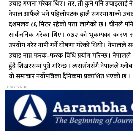
उचाइ गणना गरेका थिए । तर, ती कुनै पनि उचाइलाई
नेपाल आफैँले भने पहिलोपटक हालै सगरमाथाको उच
दशमलव ८६ मिटर रहेको पत्ता लागेको छ । चीनले पन
सार्वजनिक गरेका थिए । ०७२ को भूकम्पका कारण सगरम
उपयोग गरेर नापी गर्ने घोषणा गरेको थियो । नेपालले सन
उचाइ नाप्न फरक–फरक विधि प्रयोग गरिन्छ । नेपालले मि
हुँदै शिखरसम्म पुग्ने गरिन्छ । त्यससँगसँगै नेपालल
यो समाचार नयाँपत्रिका दैनिकमा प्रकाशित भएको छ ।
- ADVERTISEMENT -