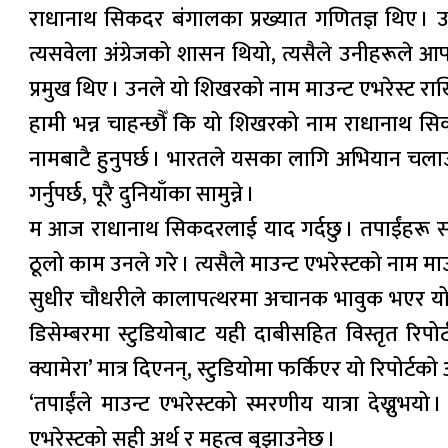
राधानाथ सिकदर बंगालका प्रख्यात गणितज्ञ थिए । उनल
त्यसवेला अंग्रेजको शासन थियो, त्यसैले उनीहरूले आफ
प्रमुख थिए । उनले यो शिखरको नाम माउन्ट एभरेस्ट रा
हामी भन्न चाहन्छौँ कि यो शिखरको नाम राधानाथ सि
नामबाटै हुनुपर्छ । भारतले यसका लागि अभियान चलाउ
गर्नुपर्छ, पूरै दुनियाँका सामुन्ने ।
म आज राधानाथ सिकदरलाई याद गर्दछु । तपाईंहरू सब
ठूलो काम उनले गरे । त्यसैले माउन्ट एभरेस्टको नाम माउ
सुधीर चौधरीले कालापत्थरमा अचानक भावुक भएर यो
डिसेम्बरमा स्टुडियोबाट यही दाबीसहित विस्तृत रिप
क्यामेरा’ मात्र दिएनन्, स्टुडियोमा फर्किएर यो रिपोर्ट
‘तपाईंले माउन्ट एभरेस्टको स्मरणीय यात्रा देख्नुभयो
एभरेस्टको सही अर्थ र महत्व बुझाउनेछ ।