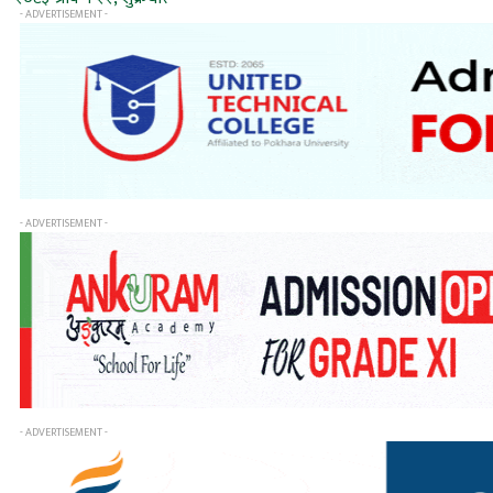
- ADVERTISEMENT -
- ADVERTISEMENT -
- ADVERTISEMENT -