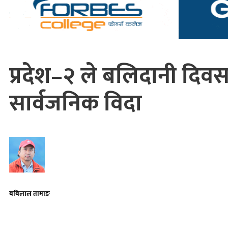
प्रदेश–२ ले बलिदानी दिवस
सार्वजनिक विदा
बबिलाल तामाङ