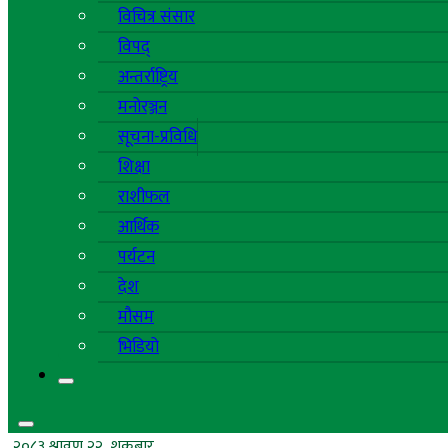
विचित्र संसार
विपद्
अन्तर्राष्ट्रिय
मनोरञ्जन
सूचना-प्रविधि
शिक्षा
राशीफल
आर्थिक
पर्यटन
देश
मौसम
भिडियो
२०८३ श्रावण २२, शुक्रबार