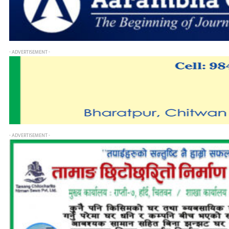
- ADVERTISEMENT -
- ADVERTISEMENT -