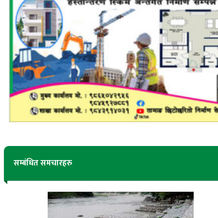
सम्बंधित समचारहरु