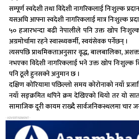
सम्पूर्ण स्वदेशी तथा विदेशी नागरिकलाई निःशुल्क प्रदा
यसअघि आफ्ना स्वदेशी नागरिकलाई मात्र निःशुल्क प्रदान
५० हजारभन्दा बढी नेपालीले पनि उक्त खोप निःशुल्क
अग्रमोर्चामा रहने स्वास्थ्यकर्मी, स्वयंसेवक पर्नेछन् ।
त्यसपछि प्राथमिकताअनुसार वृद्ध, बालबालिका, अशक्त,
नभएका विदेशी नागरिकलाई भने उक्त खोप निःशुल्क दि
पनि ठूलै हुनसक्ने अनुमान छ ।
दक्षिण कोरियामा पछिल्लो समय कोरोनाको नयाँ प्रजात
नयाँ सङ्क्रमित थपिने क्रम देखिएको थियो तर यो स
सामाजिक दूरी कायम राख्दै सार्वजनिकस्थलमा चार जनाभ
- ADVERTISEMENT -