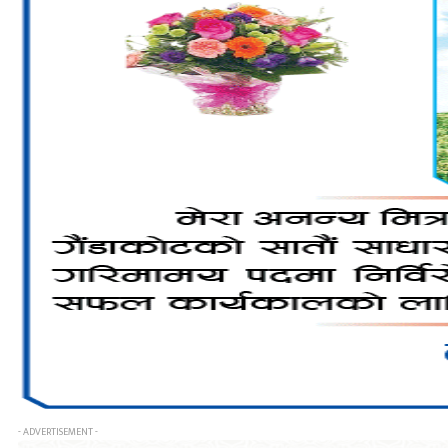
- ADVERTISEMENT -