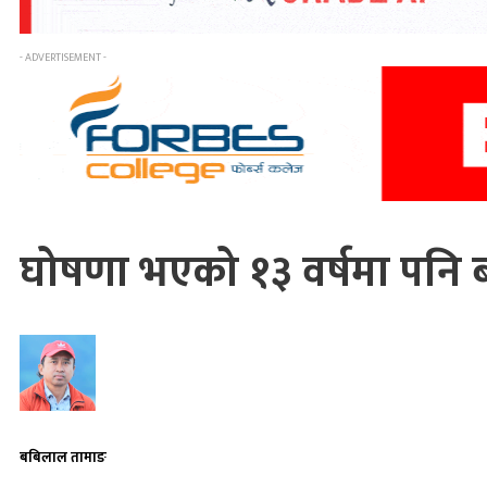
- ADVERTISEMENT -
घोषणा भएको १३ वर्षमा पनि बने
बबिलाल तामाङ