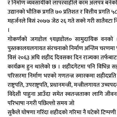
र निर्माण व्यवसायीको लापरवाहीले काम अलपत्र बनेको उ
उद्यानको भौतिक प्रगति ७० प्रतिशत र वित्तीय प्रगति
महर्जनले विसं २०७७ जेठ २६ गते सक्ने गरी सातैवट
।
गोकर्णको जगडोल ९यज्ञडोल० सामुदायिक वनको ६५०
पुस्तकालयलगायत संरचनाको निर्माण अन्तिम चरणमा पु
विसं २०६३ अघि शहीद दिवसका दिन राज्यका तर्फबाट श
कार्यक्रम हुन थालेको छ । शहीदगेटमा पनि विभिन्न 
परिसरमा निर्माण भएको गणतन्त्र स्मारकमा शहीदप्रति
राष्ट्रपति, उपराष्ट्रपति, प्रधानमन्त्री, मन्त्रीलगायत
विदेशी पाहुना आउँदा समेत स्वतन्त्रताका लागि जीवन 
परिभाषा नगरी पछिल्लो समय जो
सुकैले घोषणा गरिँदा शहीदको गरिमा नै घटेको टिप्पणी 