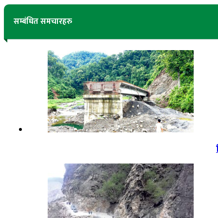
सम्बंधित समचारहरु