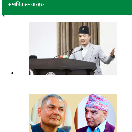
सम्बंधित समचारहरु