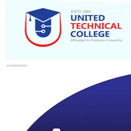
- ADVERTISEMENT -