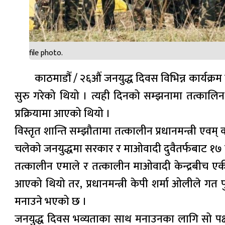
file photo.
काठमाडौँ / २६औं जनयुद्ध दिवस विभिन्न कार्यक्रम
सुरु गरेको थियो । त्यही दिनको सम्झनामा तत्कालिन
प्रक्रियामा आएको थियो ।
विस्तृत शान्ति सम्झौतामा तत्कालीन प्रधानमन्त्री एवम्
चलेको जनयुद्धमा सरकार र माओवादी दुवैतर्फबाट १७ ह
तत्कालीन एमाले र तत्कालीन माओवादी केन्द्रबीच एक
आएको थियो तर, प्रधानमन्त्री केपी शर्मा ओलीले गत
मनाउने भएको छ ।
जनयुद्ध दिवस भव्यताका साथ मनाउनका लागि सो पक्षले 