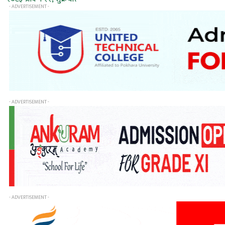
- ADVERTISEMENT -
- ADVERTISEMENT -
- ADVERTISEMENT -