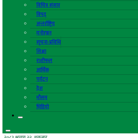
विचित्र संसार
विपद्
अन्तर्राष्ट्रिय
मनोरञ्जन
सूचना-प्रविधि
शिक्षा
राशीफल
आर्थिक
पर्यटन
देश
मौसम
भिडियो
२०८३ श्रावण २२, शुक्रबार