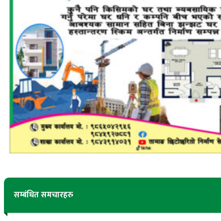
सम्बंधित समचारहरु