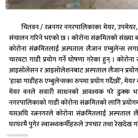
चितवन / रत्ननगर नगरपालिकाका मेयर, उपमेयर, प
संचालन गरिने भएको छ । कोरोना संक्रमितको संख्या 
कोरोना संक्रमितलाई अस्पताल लैजान एम्बुलेन्स 
चारवटा गाडी प्रयोग गर्ने घोषणा गरेका हुन् । कोर
आइसोलेसन र आइसोलेशनबाट अस्पताल लैजान प्रयोग
‘हाम्रा गाडीहरु एम्बुलेन्सका रुपमा प्रयोग गर्दैछौं’,
मेयर वनले सवारी साधनको आवश्यक परे ढुक्क भएर
नगरपालिकाको गाडी कोरोना संक्रमितको लागि प्रयोग
यसअघि रत्ननगरले कोरोना संक्रमितलाई अस्पताल लै
घरघरमै पुगेर स्वास्थ्यकर्मीहरुले उपचार तथा रेखदेख ग
- ADVERTISEMENT -