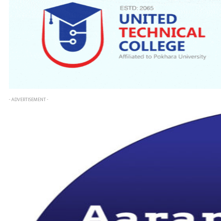
- ADVERTISEMENT -