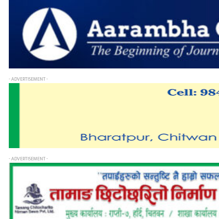
- ADVERTISEMENT -
- ADVERTISEMENT -