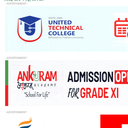
- ADVERTISEMENT -
- ADVERTISEMENT -
- ADVERTISEMENT -