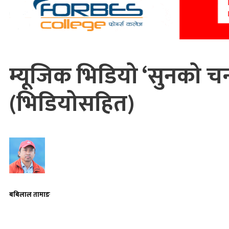
म्यूजिक भिडियो ‘सुनको चन्
(भिडियोसहित)
बबिलाल तामाङ