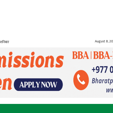
August 8, 2
 शनिबार