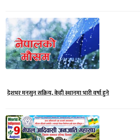
देशभर मनसुन सक्रिय, केही स्थानमा भारी वर्षा हुने