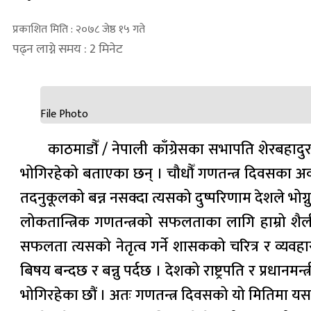
प्रकाशित मिति : २०७८ जेष्ठ १५ गते
पढ्न लाग्ने समय : 2 मिनेट
File Photo
काठमाडौँ / नेपाली काँग्रेसका सभापति शेरबहादुर द
भोगिरहेको बताएका छन् । चौधौँ गणतन्त्र दिवसका अवसरमा
तदनुकूलको बन्न नसक्दा त्यसको दुष्परिणाम देशले भोग्न
लोकतान्त्रिक गणतन्त्रको सफलताका लागि हाम्रो शैली
सफलता त्यसको नेतृत्व गर्ने शासकको चरित्र र व्यवहा
बिषय बन्दछ र बन्नु पर्दछ । देशको राष्ट्रपति र प्रधानमन
भोगिरहेका छौं । अतः गणतन्त्र दिवसको यो मितिमा यसप्र