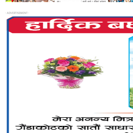
- ADVERTISEMENT -