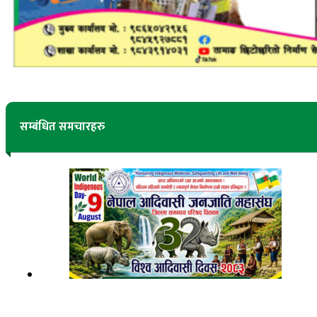
सम्बंधित समचारहरु