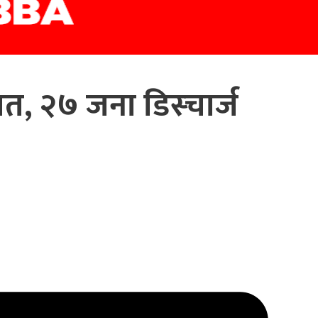
त, २७ जना डिस्चार्ज