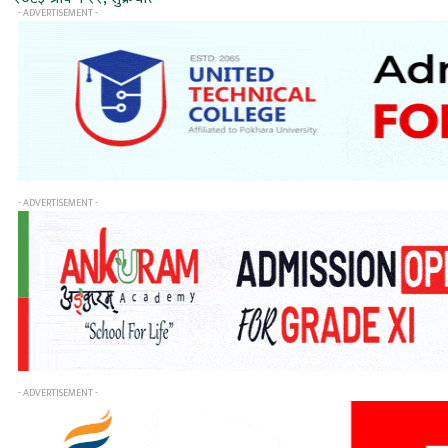
- ADVERTISEMENT -
- ADVERTISEMENT -
- ADVERTISEMENT -