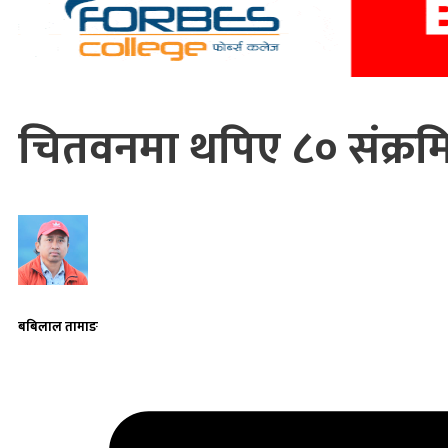
चितवनमा थपिए ८० संक्रमि
बबिलाल तामाङ