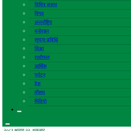
विचित्र संसार
विपद्
अन्तर्राष्ट्रिय
मनोरञ्जन
सूचना-प्रविधि
शिक्षा
राशीफल
आर्थिक
पर्यटन
देश
मौसम
भिडियो
२०८३ श्रावण २२, शुक्रबार