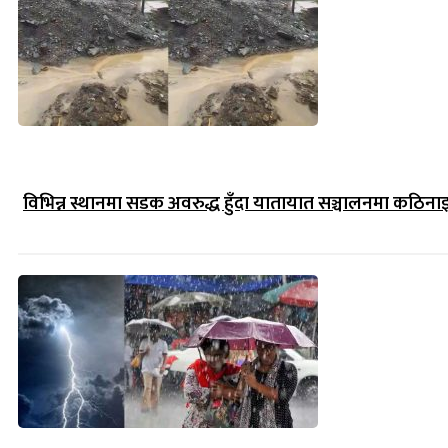
विभिन्न स्थानमा सडक अवरुद्ध हुँदा यातायात सञ्चालनमा कठिना