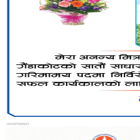
- ADVERTISEMENT -