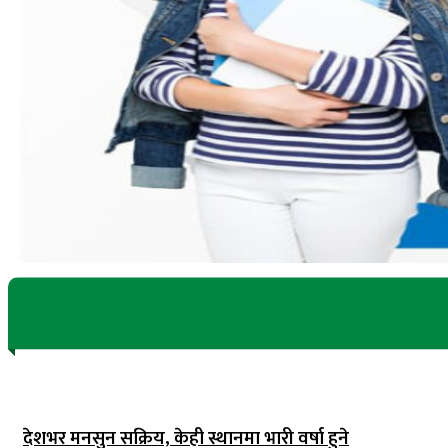
देशभर मनसुन सक्रिय, केही स्थानमा भारी वर्षा हुने