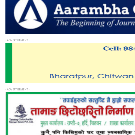
- ADVERTISEMENT -
- ADVERTISEMENT -