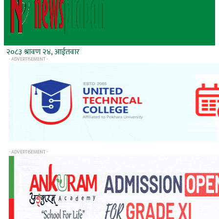
२०८३ श्रावण २४, आईतवार
- ADVERTISEMENT -
- ADVERTISEMENT -