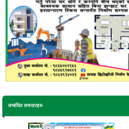
सम्बंधित समचारहरु