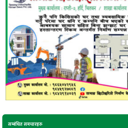
सम्बंधित समचारहरु