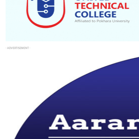
- ADVERTISEMENT -