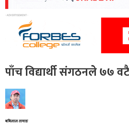
- ADVERTISEMENT -
पाँच विद्यार्थी संगठनले ७७ वटै 
बबिलाल तामाङ