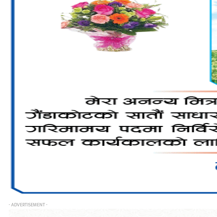
- ADVERTISEMENT -