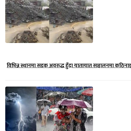
विभिन्न स्थानमा सडक अवरुद्ध हुँदा यातायात सञ्चालनमा कठिना