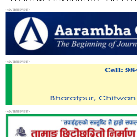
- ADVERTISEMENT -
- ADVERTISEMENT -
- ADVERTISEMENT -