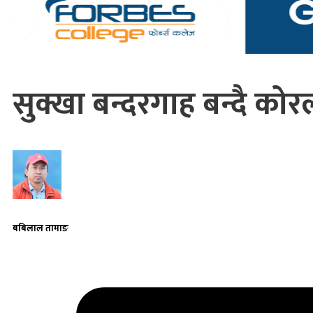
सुक्खा बन्दरगाह बन्दै को
बबिलाल तामाङ