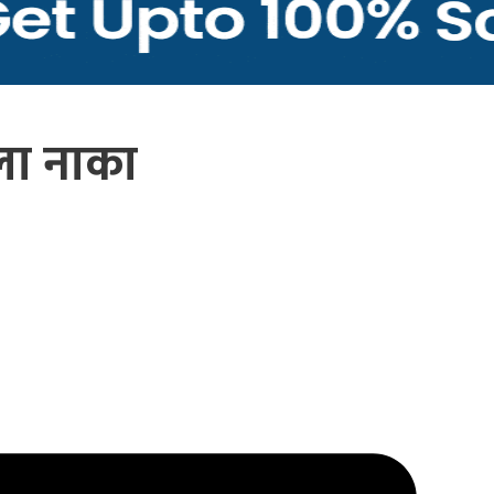
रला नाका