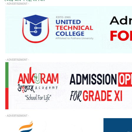
- ADVERTISEMENT -
- ADVERTISEMENT -
- ADVERTISEMENT -