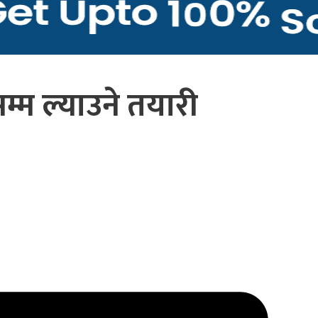
म्म ल्याउने तयारी