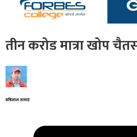
तीन करोड मात्रा खोप चैतस
बबिलाल तामाङ