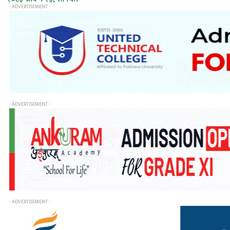
- ADVERTISEMENT -
- ADVERTISEMENT -
- ADVERTISEMENT -