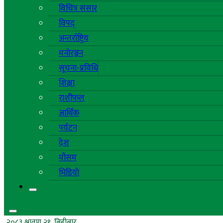
विचित्र संसार
विपद्
अन्तर्राष्ट्रिय
मनोरञ्जन
सूचना-प्रविधि
शिक्षा
राशीफल
आर्थिक
पर्यटन
देश
मौसम
भिडियो
२०८३ श्रावण २१, बिहीबार