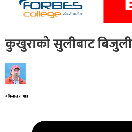
कुखुराको सुलीबाट बिजुली उ
बबिलाल तामाङ