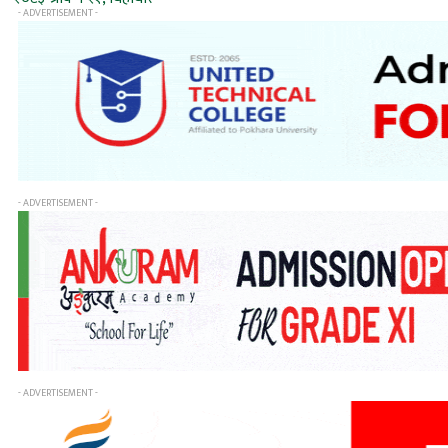
- ADVERTISEMENT -
- ADVERTISEMENT -
- ADVERTISEMENT -