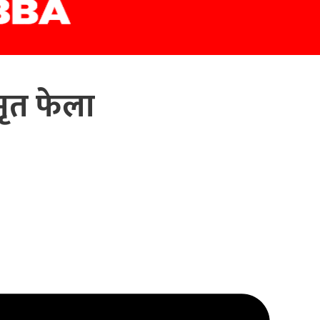
ृत फेला