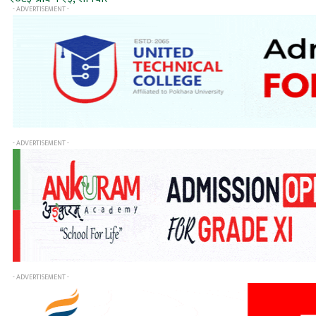
- ADVERTISEMENT -
- ADVERTISEMENT -
- ADVERTISEMENT -