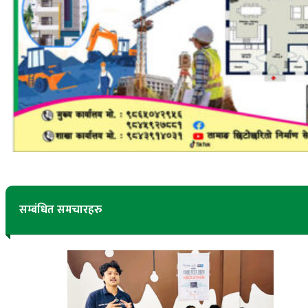
सम्बंधित समचारहरु