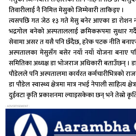
तिवारीलाई नै निमित्त मेसुको जिम्मेवारी ताकिइए ।
त्यसपछि गत जेठ १३ गते मेसु बनेर आएका डा रोशन न्य
भद्रगोल बनेको अस्पताललाई क्रमिकरूपमा सुधार गर्दै
सेवामा असर त यसै पनि छँदैछ, हरेक पटक नीति बनाएर
अस्पतालका मेसुसँग बसेर नयाँ नयाँ योजना बनाए पन
समितिका अध्यक्ष डा भोजराज अधिकारी बताउँछन् । डा 
पौडेलले पनि अस्पतालमा कार्यरत कर्मचारीभित्रको राज
डा पौडेल स्वास्थ्य क्षेत्रमा मात्र नभई नेपाली साहित्य
दुईवटा कृति प्रकाशनमा ल्याइसकेका छन् भने तेस्रो कृ
- ADVERTISEMENT -