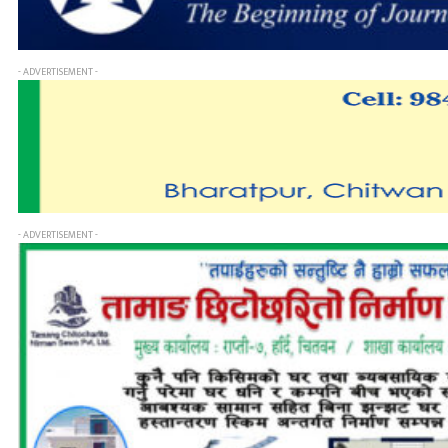
- ADVERTISEMENT -
- ADVERTISEMENT -