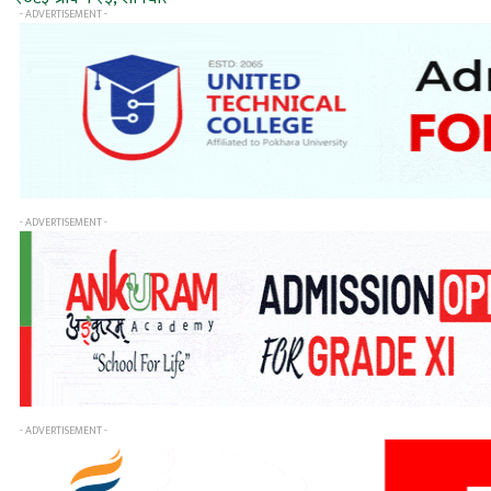
- ADVERTISEMENT -
- ADVERTISEMENT -
- ADVERTISEMENT -