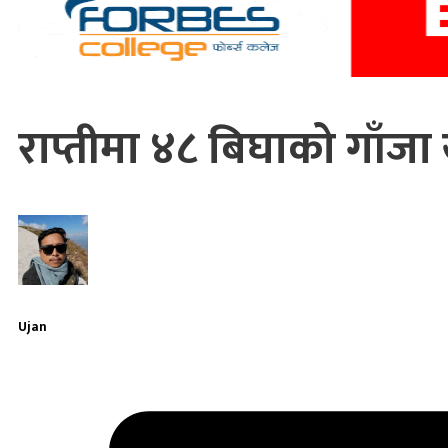
राप्तीमा ४८ बिघाको गाँजा ख
Ujan