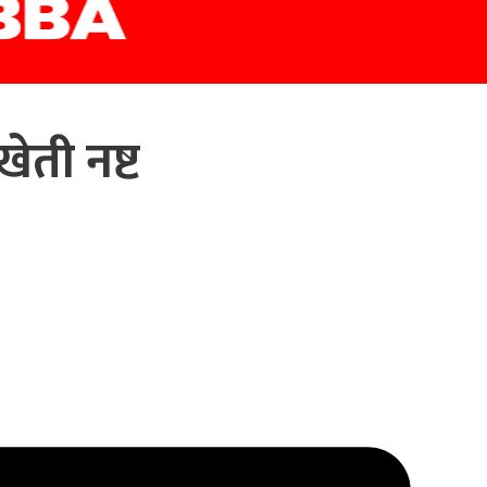
ेती नष्ट