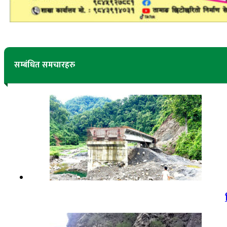
सम्बंधित समचारहरु