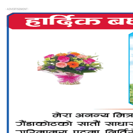
- ADVERTISEMENT -