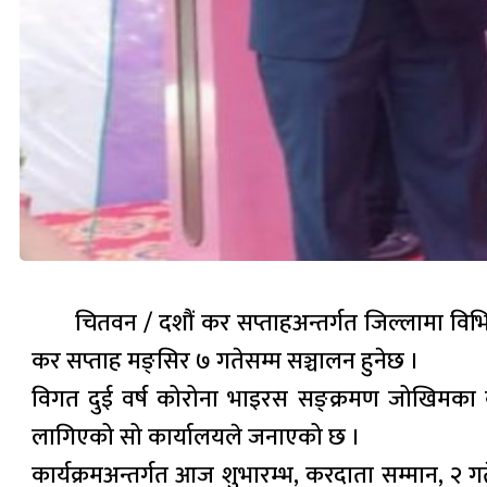
चितवन / दशौं कर सप्ताहअन्तर्गत जिल्लामा वि
कर सप्ताह मङ्सिर ७ गतेसम्म सञ्चालन हुनेछ ।
विगत दुई वर्ष कोरोना भाइरस सङ्क्रमण जोखिमका कार
लागिएको सो कार्यालयले जनाएको छ ।
कार्यक्रमअन्तर्गत आज शुभारम्भ, करदाता सम्मान, २ गत