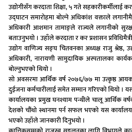
उद्योगीसँग करदाता शिक्षा, ५ गते सहकारीकर्मीलाई कर
उद्घाटन समारोहमा बोल्ने अधिकांश वक्ताले लगानीम
अधिकारी आशमान तामाङ्ले राज्यले लगानीको सुरक्षा र 
बताउनुभयो । उहाँले करदाता र कर प्रशासन प्रविधिमैत्री 
उद्योग वाणिज्य सङ्घ चितवनका अध्यक्ष राजु श्रेष्ठ
अधिकारी, नारायणी सामुदायिक अस्पतालका कार्यका
बोल्नुभएको थियो ।
सो अवसरमा आर्थिक वर्ष २०७६/७७ मा उत्कृष्ठ आयकर 
दुईजना कर्मचारीलाई समेत सम्मान गरिएको थियो । य
कार्यालयका प्रमुख घनश्याम पन्थीले चालू आर्थिक व
देशको चौंथो स्थानमा पर्न सफल भएको यस कार्यालयल
भएको उहाँले जानकारी दिनुभयो ।
कात्तिकसम्मको राजस्व सङ्कलनका लागि विभागले कार