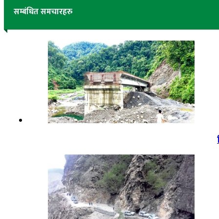
सम्बंधित समचारहरु