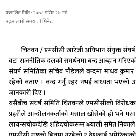
प्रकाशित मिति : २०७८ मंसिर २७ गते
पढ्न लाग्ने समय : 1 मिनेट
चितवन / एमसीसी खारेजी अयिभान संयुक्त संघर
वटा राजनीतिक दलको समर्थनमा बन्द आब्हान गरिएको
संघर्ष समितिका सचिव पौडेलले बन्दमा माधव कुमार 
रहेको बताए । बन्द गर्नु रहर नभई बाध्यता भएको 
जानकारी दिए ।
यसैबीच संघर्ष समिति चितवनले एमसीसीको विरोधका 
प्रहरीले आन्दोलनकर्ताको मसाल खोसेको हो भने मसा
लायन्सचोकदेखि शहिदचोकसम्म ¥याली समेत निकाले
एमसीसी राष्ट्रको हितमा नरहेको र देशलाई अमेरिकाक