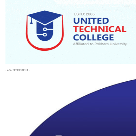
- ADVERTISEMENT -