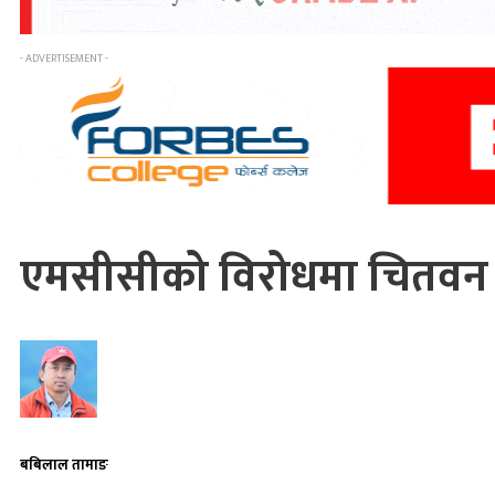
- ADVERTISEMENT -
एमसीसीको विरोधमा चितवन बन
बबिलाल तामाङ