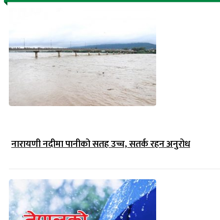
नारायणी नदीमा पानीको सतह उच्च, सतर्क रहन अनुरोध