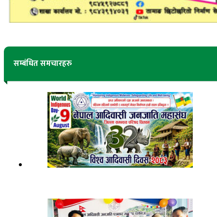
सम्बंधित समचारहरु