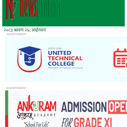
२०८३ श्रावण २४, आईतवार
- ADVERTISEMENT -
- ADVERTISEMENT -