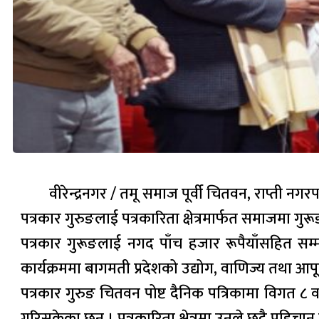
वीरेन्द्रनगर / तमू समाज पूर्वी चितवन, राप्ती
पत्रकार गुरुङलाई पत्रकारिता क्षेत्रमार्फत समाजमा गुर
पत्रकार गुरूङलाई नगद पाँच हजार रूपैयाँसहित सम्
कार्यक्रममा बागमती प्रदेशको उद्योग, वाणिज्य तथा आपूर्त
पत्रकार गुरुङ चितवन पोष्ट दैनिक पत्रिकामा विगत 
गरिसकेका छन् । पत्रकारिता क्षेत्रमा उनले छुट्टै पहिच