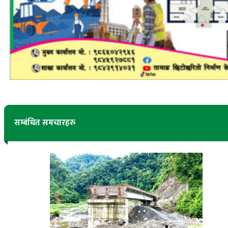
सम्बंधित समचारहरु