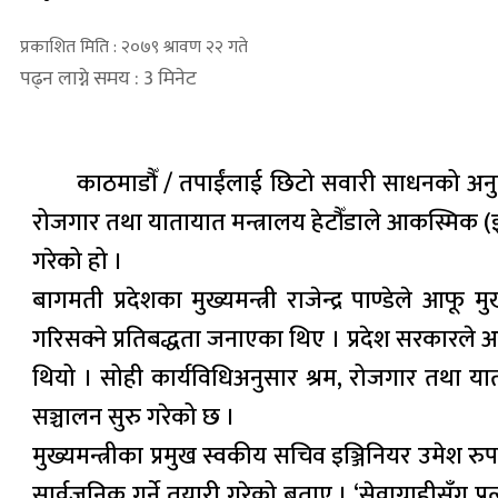
प्रकाशित मिति : २०७९ श्रावण २२ गते
पढ्न लाग्ने समय : 3 मिनेट
काठमाडौँ / तपाईंलाई छिटो सवारी साधनको अनुमति
रोजगार तथा यातायात मन्त्रालय हेटौँडाले आकस्मिक (इमर
गरेको हो ।
बागमती प्रदेशका मुख्यमन्त्री राजेन्द्र पाण्डेले आफ
गरिसक्ने प्रतिबद्धता जनाएका थिए । प्रदेश सरकारले
थियो । सोही कार्यविधिअनुसार श्रम, रोजगार तथा या
सञ्चालन सुरु गरेको छ ।
मुख्यमन्त्रीका प्रमुख स्वकीय सचिव इञ्जिनियर उमेश र
सार्वजनिक गर्ने तयारी गरेको बताए । ‘सेवाग्राहीसँग 