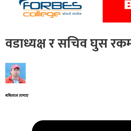
वडाध्यक्ष र सचिव घुस रक
बबिलाल तामाङ