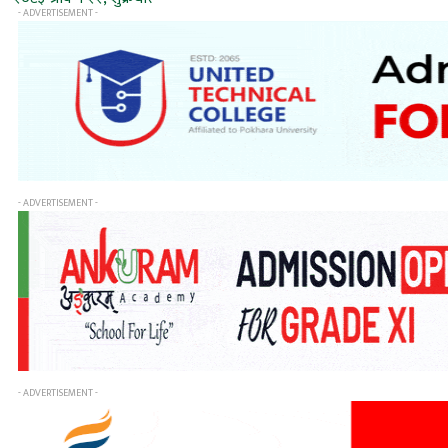
- ADVERTISEMENT -
- ADVERTISEMENT -
- ADVERTISEMENT -