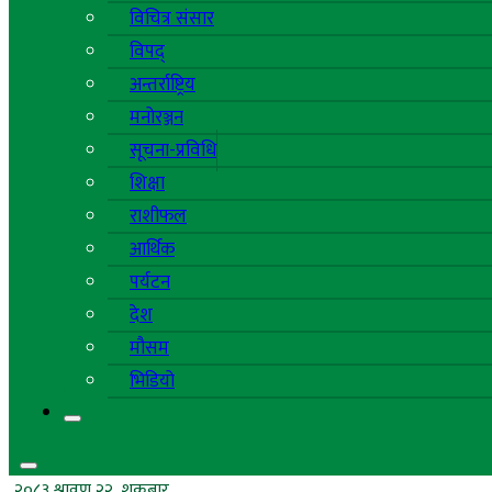
विचित्र संसार
विपद्
अन्तर्राष्ट्रिय
मनोरञ्जन
सूचना-प्रविधि
शिक्षा
राशीफल
आर्थिक
पर्यटन
देश
मौसम
भिडियो
२०८३ श्रावण २२, शुक्रबार