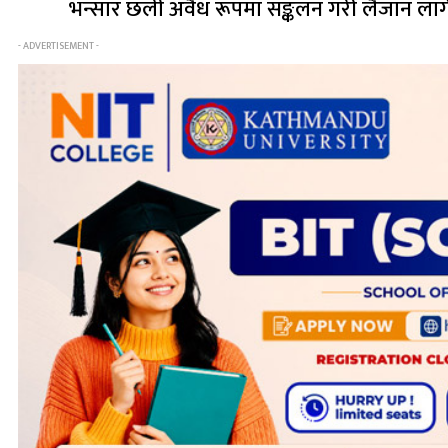
भन्सार छली अवैध रूपमा सङ्कलन गरी लैजान लाग
- ADVERTISEMENT -