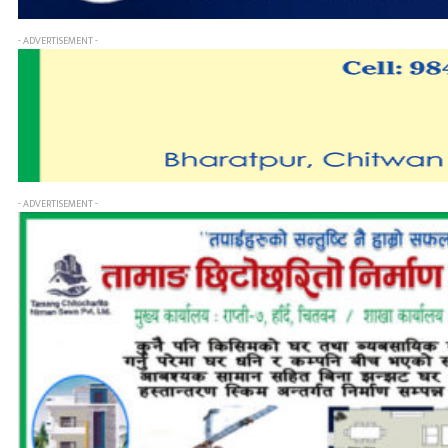
- ADVERTISEMENT -
- ADVERTISEMENT -