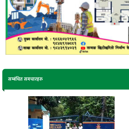
सम्बंधित समचारहरु