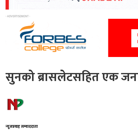
- ADVERTISEMENT -
सुनको ब्रासलेटसहित एक जना
न्यूजप्रवाह सम्वाददाता