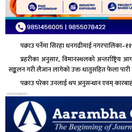
पक्राउ पर्नेमा सिरहा धनगढीमाई नगरपालिका–११ घ
प्रहरीका अनुसार, विमानस्थलको अन्तर्राष्ट्रि
सङ्कलन गरी लैजान लागेको उक्त धातुसहित फेला पारी
पक्राउ परेका उनलाई थप अनुसन्धान एवम् कारबाह
- ADVERTISEMENT -