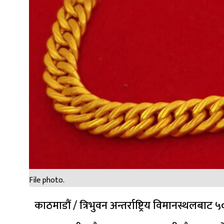
File photo.
काठमाडौं / त्रिभुवन अन्तर्राष्ट्रिय विमानस्थलब