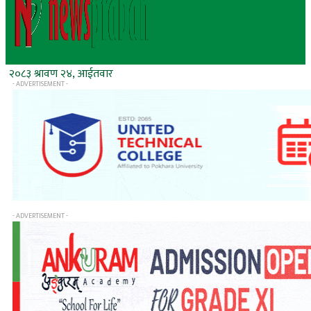
२०८३ श्रावण २४, आईतवार
- ADVERTISEMENT -
- ADVERTISEMENT -