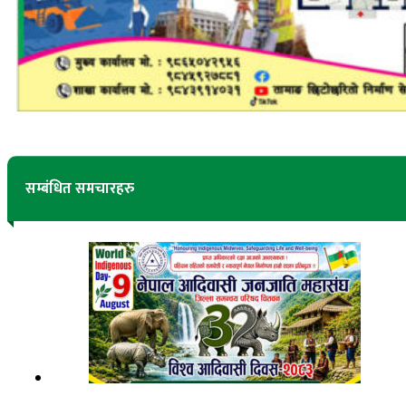
सम्बंधित समचारहरु