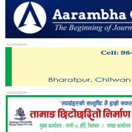
- ADVERTISEMENT -
- ADVERTISEMENT -