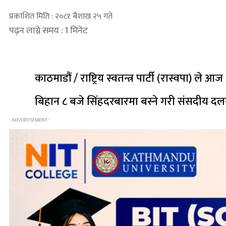
प्रकाशित मिति : २०८१ बैशाख २५ गते
पढ्न लाग्ने समय : 1 मिनेट
काठमाडौं / राष्ट्रिय स्वतन्त्र पार्टी (रास्वपा)
बिहान ८ बजे सिंहदरबारमा बस्ने गरी संसदीय दल
- ADVERTISEMENT -