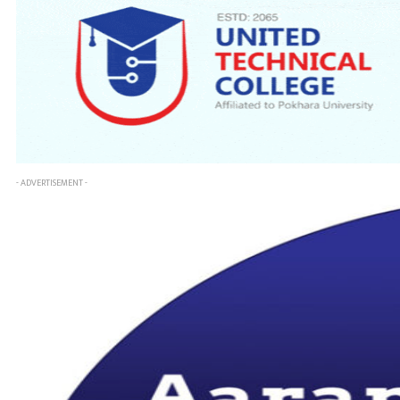
- ADVERTISEMENT -