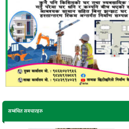
सम्बंधित समचारहरु