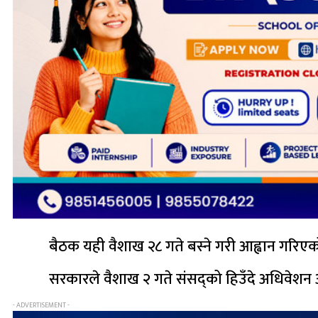
बैठक यही वैशाख २८ गते बस्ने गरी आह्वान गरिए
सरकारले वैशाख २ गते संसद्को हिउँदे अधिवेशन अ
- ADVERTISEMENT -