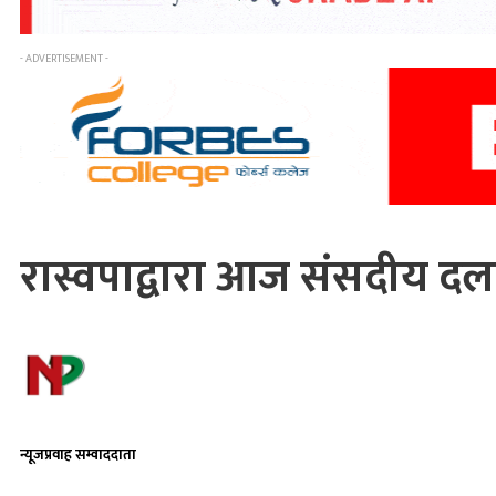
- ADVERTISEMENT -
रास्वपाद्वारा आज संसदीय द
न्यूजप्रवाह सम्वाददाता