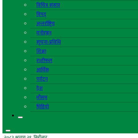
विचित्र संसार
विपद्
अन्तर्राष्ट्रिय
मनोरञ्जन
सूचना-प्रविधि
शिक्षा
राशीफल
आर्थिक
पर्यटन
देश
मौसम
भिडियो
२०८३ श्रावण २१, बिहीबार