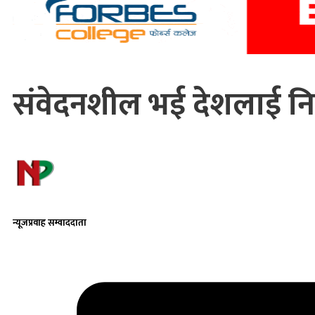
संवेदनशील भई देशलाई न
न्यूजप्रवाह सम्वाददाता