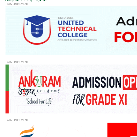
- ADVERTISEMENT -
- ADVERTISEMENT -
- ADVERTISEMENT -