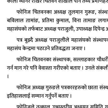
कालो व्यानर राखेर चितवन शाखाले पनि तथ्य प्रमाणह
फोनिज चितवनका अध्यक्ष तुलमान गुरूङ, संस्था
बविलाल तामांङ, प्रतिमा कुमाल, विना तामाङ लगाय
महासंघको तर्फबाट अध्यक्ष पराजुली, उपाध्यक्ष दिपेन्द
पत्र बुझ्दै अध्यक्ष पराजुलीले महासंघको संस्थापक
महासंघ केन्द्रमा पठाउने प्रतिवद्धता जनाए ।
फोनिज चितवनका संस्थापक, सल्लाहकार चौधरीले
गर्न माग गरे पनि वेवास्ता गरीएको बताए । उनले संकलीत 
।
फोनिज अध्यक्ष गुरुङले पत्रकारहरुको छाता संस्थ
इतिहासलाई सम्मान गर्नुपर्ने बताए ।
फोनिजले तत्काल उच्चस्तरीय अध्ययन समिति गठन