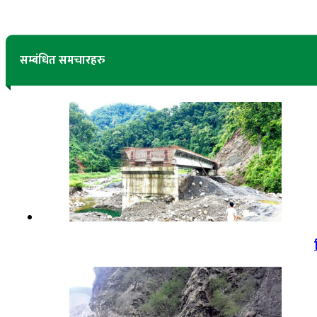
सम्बंधित समचारहरु