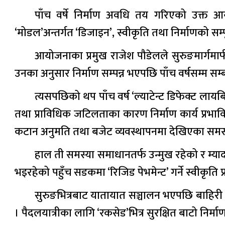
पाँच वर्षे निर्माण अवधि तय गरिएको उक्त आयो
‘मोडल’अन्तर्गत ‘डिजाइन’, स्वीकृति तथा निर्माणको सम्पू
आयोजनाका प्रमुख राजेश पौडेलले सुरुङमार्गमा
उनका अनुसार निर्माण सम्पन्न भएपछि पाँच वर्षसम्म सम्ब
त्यसपछिको थप पाँच वर्ष ‘ल्याटेन्ट डिफेक्ट ल
तथा प्राविधिक जटिलताका कारण निर्माण कार्य प्र
कटान अनुमति तथा बजेट व्यवस्थापनमा देखिएका सम
हाल ती समस्या समाधानतर्फ उन्मुख रहेको र म्याद
भइरहेको पहुँच सडकमा ‘रिजिड पेभमेन्ट’ गर्ने स्वीकृति 
सुरुङभित्रबाट यातायात सञ्चालन भएपछि बाहिरी 
। पैदलयात्रीका लागि ‘रकसेड’भित्र सुरक्षित बाटो निर्मा