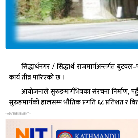
सिद्धार्थनगर / सिद्धार्थ राजमार्गअन्तर्गत बुट
कार्य तीव्र पारिएको छ ।
आयोजनाले सुरुङमार्गभित्रका संरचना निर्माण,
सुरुङमार्गको हालसम्म भौतिक प्रगति ६८ प्रतिशत र वित्
- ADVERTISEMENT -