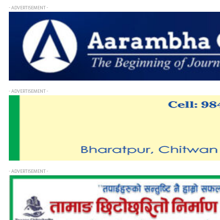
- ADVERTISEMENT -
- ADVERTISEMENT -
- ADVERTISEMENT -