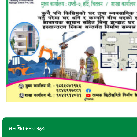
सम्बंधित समचारहरु