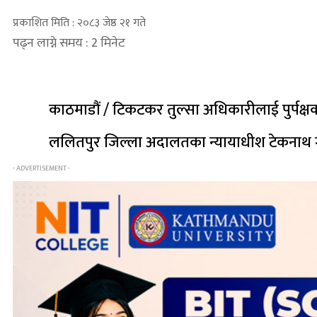
प्रकाशित मिति : २०८३ जेष्ठ २१ गते
पढ्न लाग्ने समय : 2 मिनेट
काठमाडौं / टिकटकर तुल्सा अधिकारीलाई पुर्पक
ललितपुर जिल्ला अदालतका न्यायाधीश टेकनाथ ग
- ADVERTISEMENT -