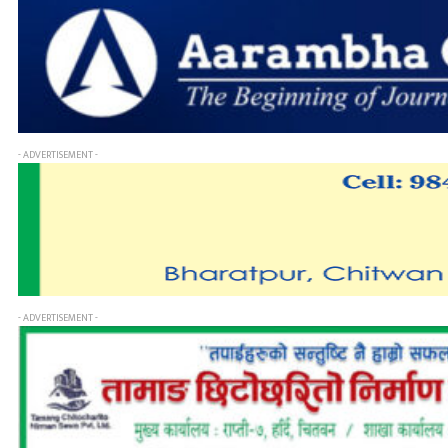
- ADVERTISEMENT -
- ADVERTISEMENT -