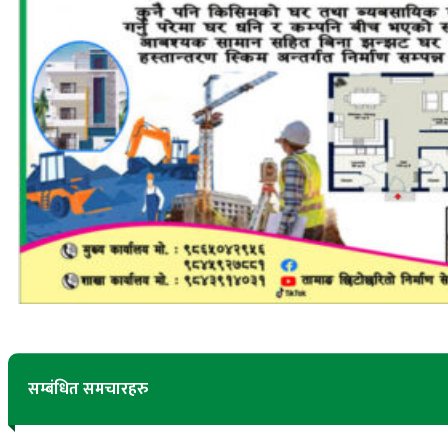
सम्बंधित समचारहरु