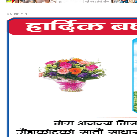
- ADVERTISEMENT -