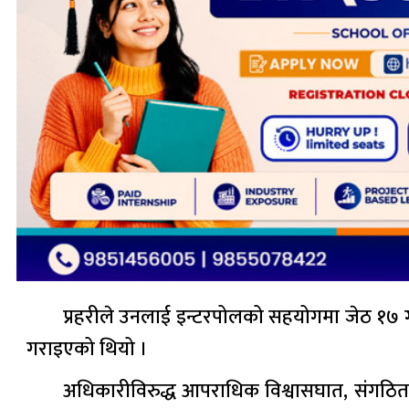
प्रहरीले उनलाई इन्टरपोलको सहयोगमा जेठ १७ ग
गराइएको थियो ।
अधिकारीविरुद्ध आपराधिक विश्वासघात, संगठित अ