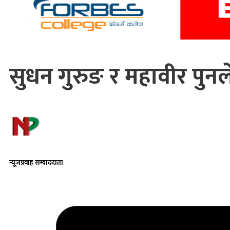
सुधन गुरुङ र महावीर पुनले 
न्यूजप्रवाह सम्वाददाता