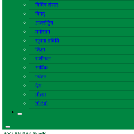
विचित्र संसार
विपद्
अन्तर्राष्ट्रिय
मनोरञ्जन
सूचना-प्रविधि
शिक्षा
राशीफल
आर्थिक
पर्यटन
देश
मौसम
भिडियो
२०८३ श्रावण २२, शुक्रबार