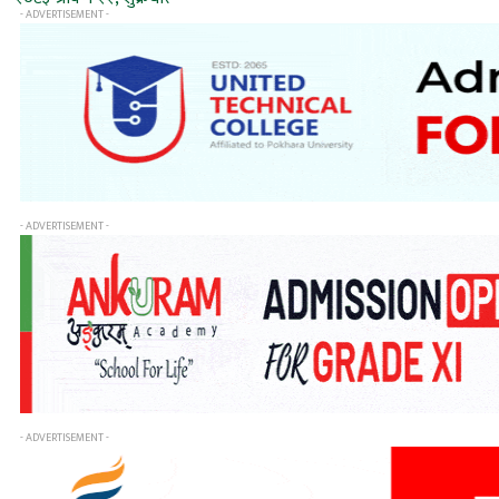
- ADVERTISEMENT -
- ADVERTISEMENT -
- ADVERTISEMENT -