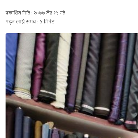
प्रकाशित मिति : २०७७ जेष्ठ १५ गते
पढ्न लाग्ने समय : 5 मिनेट