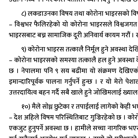
८) लकडाउनका विषय तथा कोरोना भाइरसको विष
– विश्वभर फैलिरहेको यो कोरोना भाइरसले विश्वजगत न
भाइरसबाट बच्न सामाजिक दूरी अनिवार्य कायम गरौं । सा
९) कोरोना भाइरस तत्कालै निर्मूल हुने अवस्था 
– कोरोना भाइरसको समस्या तत्कालै हल हुने अवस्था द
छ । नेपालमा पनि ९ सय बढीमा यो संक्रमण देखिएको छ
इमान्दारिपूर्वक पालना गर्नुपर्ने हुन्छ । र यो म
उत्तरदायित्व बहन गर्दै सबै खाले हुने जोखिमलाई ख्याल गर
१०) मैले सोध्न छुटेका र तपाईलाई लागेको केही भए
– देश अहिले विषम परिस्थितिबाट गुज्रिरहेको छ । कोर
एकजुट हुनुपर्ने अवस्था छ । हामीले सच्चा नागरिक भए