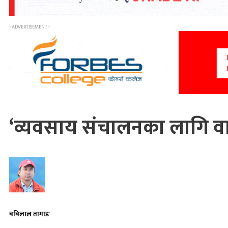
- ADVERTISEMENT -
‘व्यवसाय संचालनका लागि वा
बबिलाल तामाङ