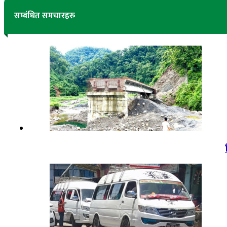
सम्बंधित समचारहरु