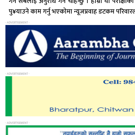
गर्न सबैलाई अनुरोध गर्न चाहन्छु । हाम्रो यो परीक्ष
पु¥याउने काम गर्नु भएकोमा न्यूजप्रवाह डटकम परिवारला
- ADVERTISEMENT -
- ADVERTISEMENT -
- ADVERTISEMENT -