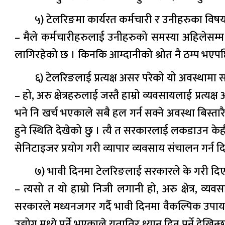
५) टेलरिङमा कार्यरत कर्मचारी र उनीहरुका वि
– मैले कर्मचारीहरुलाई उनीहरुको समस्या अहिलेसम्म त
लागिरहेको छ । किनकि आम्दानीको श्रोत नै ठम्प भएपछ
६) टेलरिङलाई प्रत्यक्ष असर परेको यो अवस्थामा स
– हो, अरु क्षेत्रहरुलाई जस्तै हाम्रो व्यवसायलाई प्
भने नि खर्च भएकाले सबै हल गर्न सक्ने अवस्था बिस्त
हुने स्थिति देखेको छु । त्यै त सरकारलाई लकडाउन के
सेनिटाइजर प्रयोग गरी व्यापार व्यवसाय संचालन गर्न दिन
७) भावी दिनमा टेलरिङलाई सरकारले के गरी दिए ह
– त्यसो त यो हाम्रो निजी लगानी हो, अरु क्षेत्र, व्
सरकारले मध्यनजगर गर्दै भावी दिनमा वैकल्पिक उपाय
उद्योग मध्ये पर्ने भएकाले यतातिर ध्यान दिनु पर्ने देखिन्छ