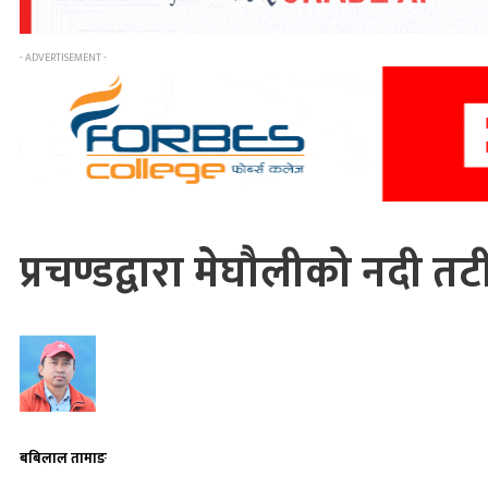
- ADVERTISEMENT -
प्रचण्डद्वारा मेघौलीको नदी त
बबिलाल तामाङ