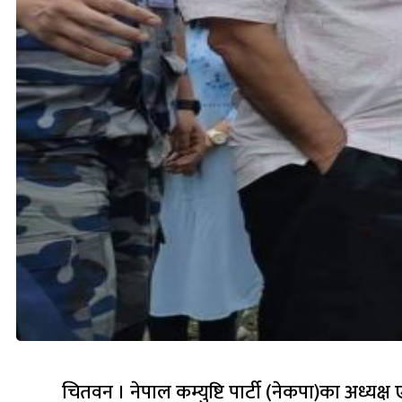
चितवन । नेपाल कम्युष्टि पार्टी (नेकपा)का अध्यक्ष