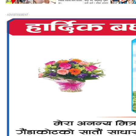
- ADVERTISEMENT -