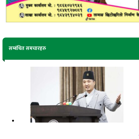
सम्बंधित समचारहरु