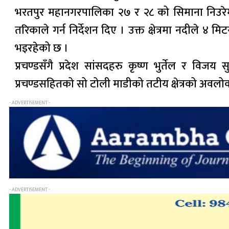
भरतपुर महानगरपालिका २७ र २८ को सिमाना निउरेमा न
तरिकाले गर्न निर्देशन दिए । उक्त क्षेत्रमा नदीले 
भइरहेको छ ।
प्रचण्डसँगै प्रदेश सांसदहरु कृष्ण भुर्तेल र विज
प्रचण्डसहितको सो टोली माडीको तटीय क्षेत्रको अवलो
- ADVERTISEMENT -
- ADVERTISEMENT -