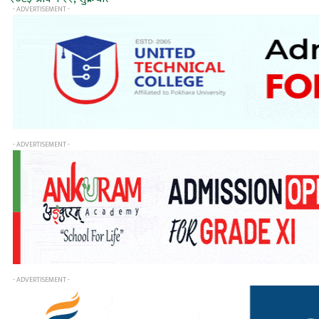
- ADVERTISEMENT -
- ADVERTISEMENT -
- ADVERTISEMENT -