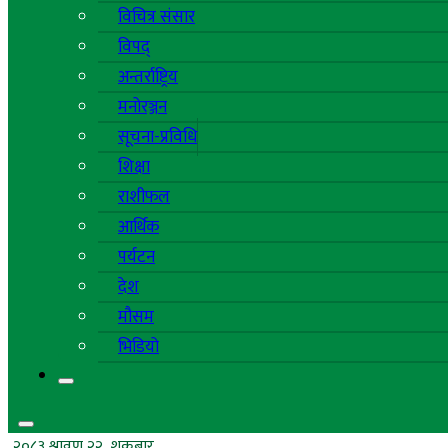
विचित्र संसार
विपद्
अन्तर्राष्ट्रिय
मनोरञ्जन
सूचना-प्रविधि
शिक्षा
राशीफल
आर्थिक
पर्यटन
देश
मौसम
भिडियो
२०८३ श्रावण २२, शुक्रबार