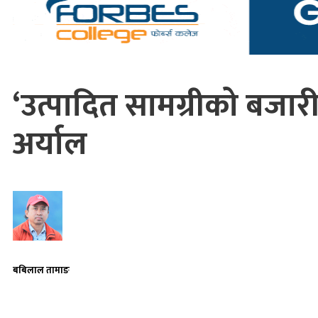
‘उत्पादित सामग्रीको बजारीक
अर्याल
बबिलाल तामाङ