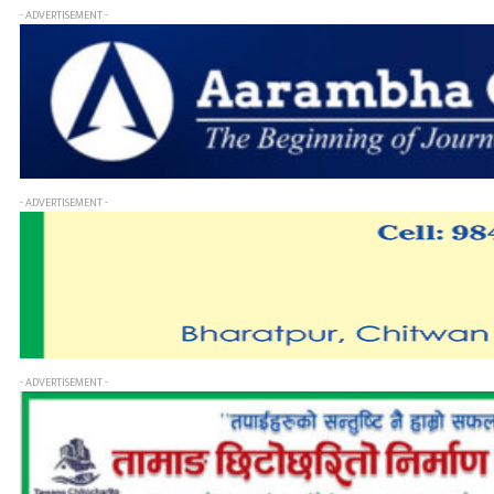
- ADVERTISEMENT -
- ADVERTISEMENT -
- ADVERTISEMENT -