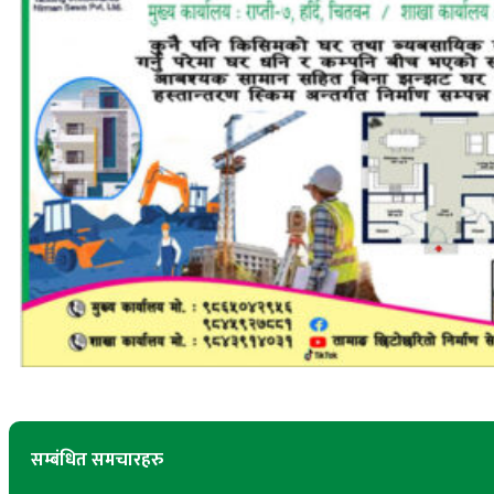
सम्बंधित समचारहरु