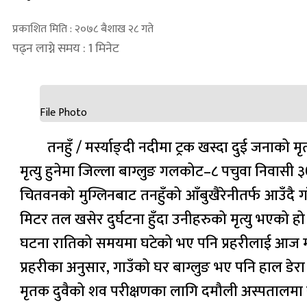
प्रकाशित मिति : २०७८ बैशाख २८ गते
पढ्न लाग्ने समय : 1 मिनेट
File Photo
तनहुँ / मर्स्याङ्दी नदीमा ट्रक खस्दा दुई जनाको म
मृत्यु हुनेमा जिल्ला बाग्लुङ गलकोट–८ पचुवा निवासी 
चितवनको मुग्लिनबाट तनहुँको आँबुखैरेनीतर्फ आउँदै 
मिटर तल खसेर दुर्घटना हुँदा उनीहरुको मृत्यु भएको हो 
घटना रातिको समयमा घटेको भए पनि प्रहरीलाई आज मात
प्रहरीका अनुसार, गाउँको घर बाग्लुङ भए पनि हाल ड
मृतक दुवैको शव परीक्षणका लागि दमौली अस्पतालम