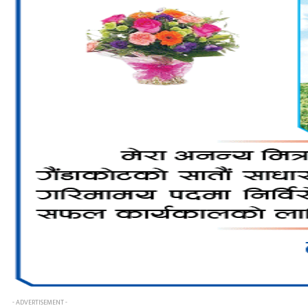
- ADVERTISEMENT -