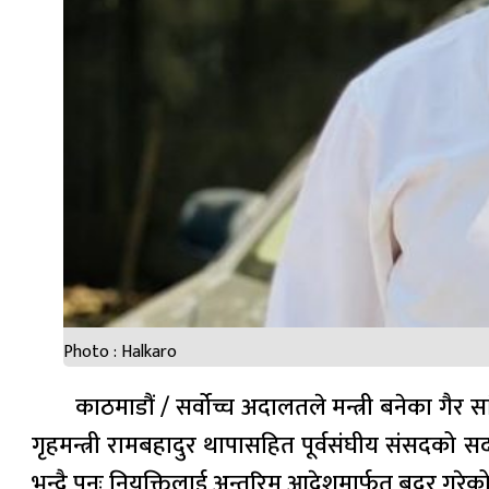
Photo : Halkaro
काठमाडौं / सर्वोच्च अदालतले मन्त्री बनेका गैर
गृहमन्त्री रामबहादुर थापासहित पूर्वसंघीय संसदको स
भन्दै पुनः नियुक्तिलाई अन्तरिम आदेशमार्फत् बदर गरेको