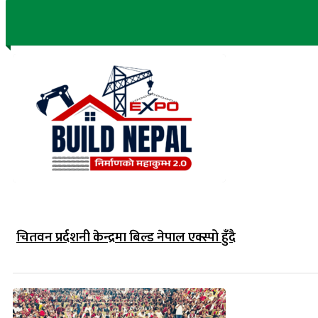
चितवन प्रर्दशनी केन्द्रमा बिल्ड नेपाल एक्स्पो हुंँदै