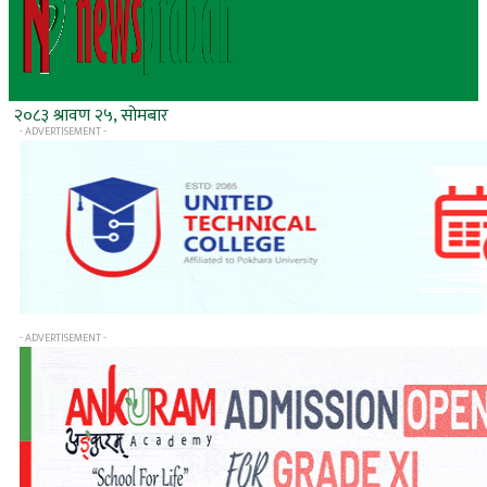
२०८३ श्रावण २५, सोमबार
- ADVERTISEMENT -
- ADVERTISEMENT -