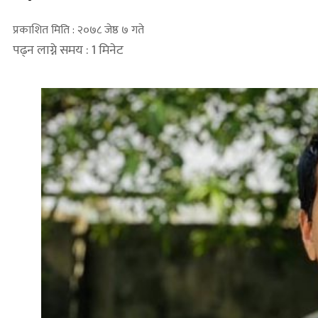
प्रकाशित मिति : २०७८ जेष्ठ ७ गते
पढ्न लाग्ने समय : 1 मिनेट