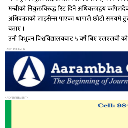
मन्त्रीको नियुक्तविरुद्ध रिट दिने अधिवक्ताद्वय कपि
अधिवक्ताको लाइसेन्स पाएका थापाले छोटो समयमै ठुलो 
बताए ।
उनी त्रिभूवन विश्वविद्यालयबाट ५ बर्षे बिए एलएलबी कोर्
- ADVERTISEMENT -
- ADVERTISEMENT -