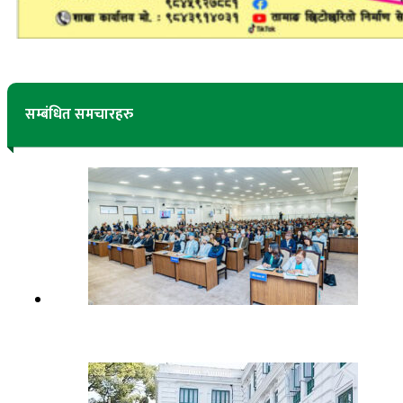
सम्बंधित समचारहरु