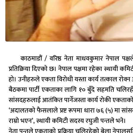
काठमाडौं / वरिष्ठ नेता माधवकुमार नेपाल पक्षल
प्रतिक्रिया दिएको छ। नेपाल पक्षमा रहेका स्थायी कम
हो। उनीहरुले एकता विरोधी यस्ता कार्य तत्काल रोक्न 
बैठकमा पार्टी एकताका लागि १० बुँदे सहमति चलिरहँदा स
सांसदहरुलाई आतंकित पार्नेजस्ता कार्य रोकी एकताको
‘अदालतको फैसलाले प्रष्ट रूपमा धारा ७६ (५) मा सांस
राम्रो भएन’, स्थायी कमिटी सदस्य रघुजी पन्तले भने।
नेता पन्तले एकताको प्रक्रिया चलिरहेको बेला नेपालस