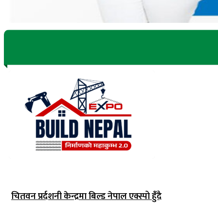
चितवन प्रर्दशनी केन्द्रमा बिल्ड नेपाल एक्स्पो हुंँदै