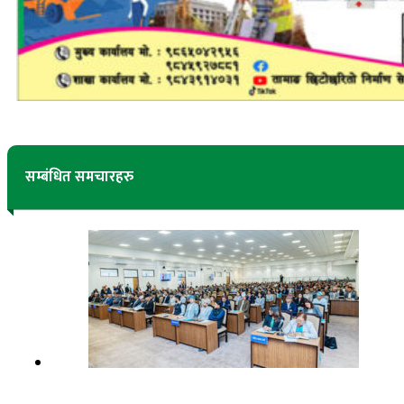
सम्बंधित समचारहरु