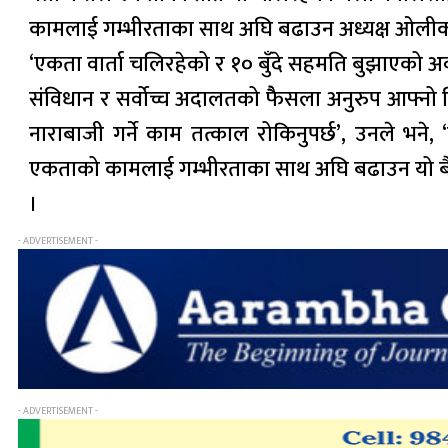
कामलाई गम्भीरताका साथ अघि बढाउन अध्यक्ष ओलीको
‘एकता वार्ता चलिरहेको र १० बुँदे सहमति बुझाएको अवस्थ
संविधान र सर्वोच्च अदालतको फैैसला अनुरुप आफ्नो वि
नाराबाजी गर्ने काम तत्काल रोकिनुपर्छ’, उनले भने, 
एकताको कामलाई गम्भीरताका साथ अघि बढाउन यो बैठक प
।
- ADVERTISEMENT -
- ADVERTISEMENT -