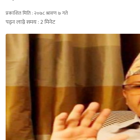
प्रकाशित मिति : २०७८ श्रावण ७ गते
पढ्न लाग्ने समय : 2 मिनेट