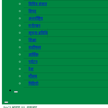
विचित्र संसार
विपद्
अन्तर्राष्ट्रिय
मनोरञ्जन
सूचना-प्रविधि
शिक्षा
राशीफल
आर्थिक
पर्यटन
देश
मौसम
भिडियो
२०८३ श्रावण २२, शुक्रबार