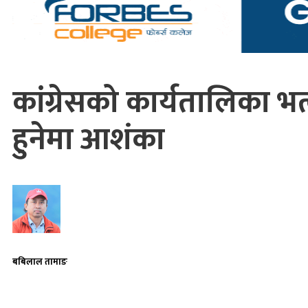
कांग्रेसको कार्यतालिका भत्
हुनेमा आशंका
बबिलाल तामाङ