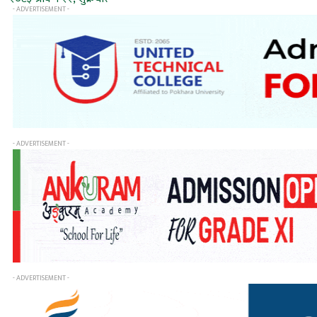
- ADVERTISEMENT -
- ADVERTISEMENT -
- ADVERTISEMENT -