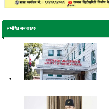
सम्बंधित समचारहरु