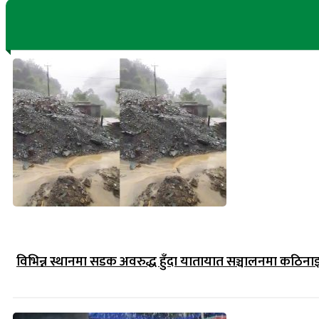
विभिन्न स्थानमा सडक अवरुद्ध हुँदा यातायात सञ्चालनमा कठिना