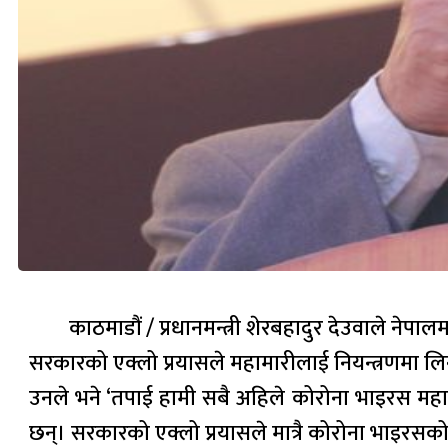
काठमाडौं / प्रधानमन्त्री शेरबहादुर देउवाले नेपाल
सरकारको एक्लो प्रयासले महामारीलाई नियन्त्रणमा लिन न
उनले भने ‘तपाई हामी सबै अहिले कोरोना भाइरस महामा
छन्। सरकारको एक्लो प्रयासले मात्रै कोरोना भाइरसको