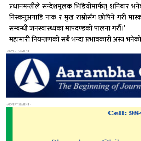
प्रधानमन्त्रीले सन्देशमूलक भिडियोमार्फत् शनिबार भन
निस्कनुअगाडि नाक र मुख राम्रोसँग छोपिने गरी मास्
सम्बन्धी जनस्वास्थ्यका मापदण्डको पालना गरौँ।’
महामारी नियन्त्रणको सबै भन्दा प्रभावकारी अस्त्र भन
- ADVERTISEMENT -
- ADVERTISEMENT -