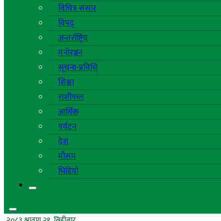
विचित्र संसार
विपद्
अन्तर्राष्ट्रिय
मनोरञ्जन
सूचना-प्रविधि
शिक्षा
राशीफल
आर्थिक
पर्यटन
देश
मौसम
भिडियो
२०८३ श्रावण २१, बिहीबार