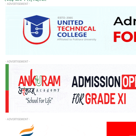
- ADVERTISEMENT -
- ADVERTISEMENT -
- ADVERTISEMENT -