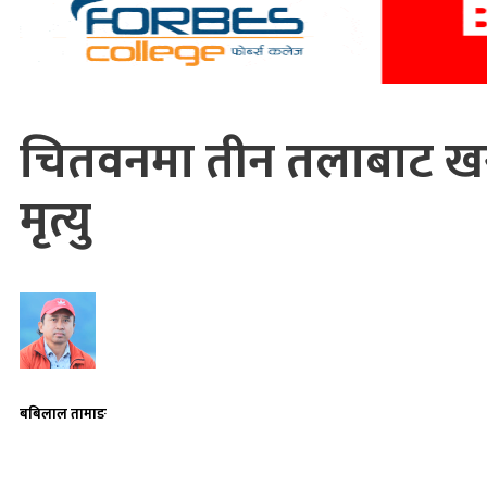
चितवनमा तीन तलाबाट खसे
मृत्यु
बबिलाल तामाङ