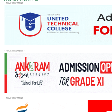
- ADVERTISEMENT -
- ADVERTISEMENT -
- ADVERTISEMENT -